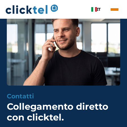
Vai direttamente al contenuto
IT
Contatti
Collegamento diretto
con clicktel.