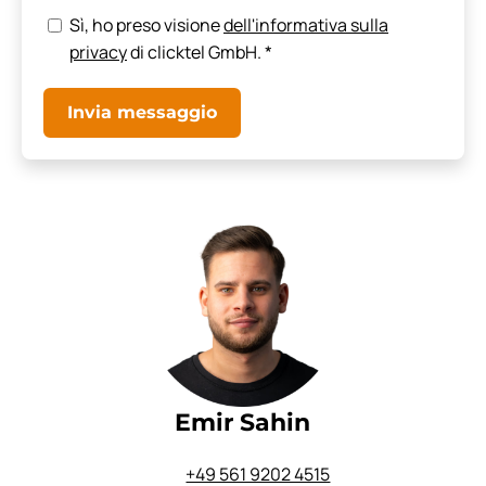
Sì, ho preso visione
dell'informativa sulla
privacy
di clicktel GmbH.
*
Invia messaggio
Emir Sahin
+49 561 9202 4515