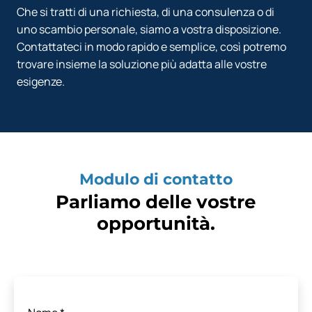
Che si tratti di una richiesta, di una consulenza o di
uno scambio personale, siamo a vostra disposizione.
Contattateci in modo rapido e semplice, così potremo
trovare insieme la soluzione più adatta alle vostre
esigenze.
Modulo di contatto
Parliamo delle vostre
opportunità.