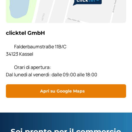
clicktel GmbH
Falderbaumstraße 11B/C
34123 Kassel
Orari di apertura:
Dal lunedì al venerdì: dalle 09:00 alle 18:00
Apri su Google Maps
Sei pronto per il commercio