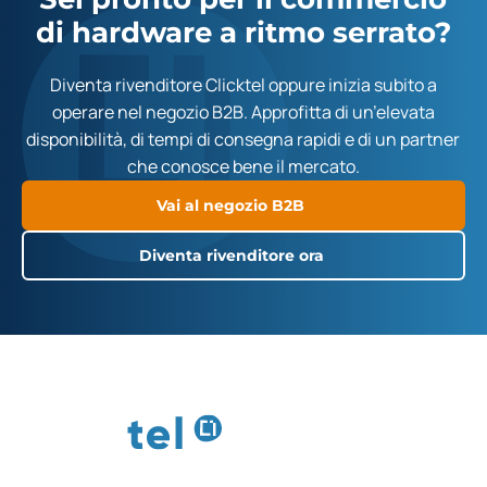
di hardware a ritmo serrato?
Diventa rivenditore Clicktel oppure inizia subito a
operare nel negozio B2B. Approfitta di un’elevata
disponibilità, di tempi di consegna rapidi e di un partner
che conosce bene il mercato.
Vai al negozio B2B
Diventa rivenditore ora
Il vostro partner di fiducia per smartphone e accessori. Con